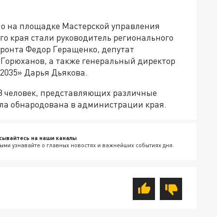
ло на площадке Мастерской управления
го края стали руководитель регионального
ронта Федор Геращенко, депутат
 Горюханов, а также генеральный директор
2035» Дарья Дьякова.
68 человек, представляющих различные
ла обнародована в администрации края.
сывайтесь на наши каналы
ыми узнавайте о главных новостях и важнейших событиях дня.