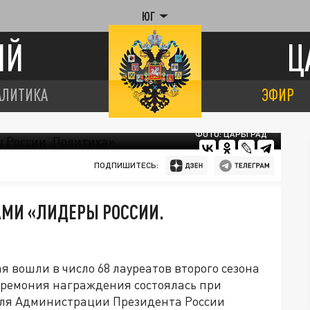
ЮГ
ИЙ
Ц
АЛИТИКА
ЭФИР
ФОТО: ЦАРЬГРАД
ПОДПИШИТЕСЬ:
АМИ «ЛИДЕРЫ РОССИИ.
я вошли в число 68 лауреатов второго сезона
еремония награждения состоялась при
еля Администрации Президента России