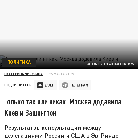
ПОЛИТИКА
ALEXANDER LEGKY/GLOBAL LOOK PRESS
ЕКАТЕРИНА ЧИЧУРИНА
26 МАРТА 21:29
ПОДПИШИТЕСЬ:
Только так или никак: Москва додавила
Киев и Вашингтон
Результатов консультаций между
делегациями России и США в Эр-Рияде