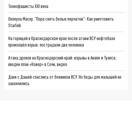
Технофашисты XXI века
Оплеуха Маску. "Пора снять белые перчатки": Как уничтожить
Starlink
На горящей в Краснодарском крае после атаки ВСУ нефтебазе
произошёл взрыв: пострадали два человека
Атака дронов на Краснодарский край: взрывы в Анапе и Туапсе,
введен план «Ковер» в Сочи, видео
Даня с Дашей спаслись от боевиков ВСУ. Но беды для малышей не
закончились