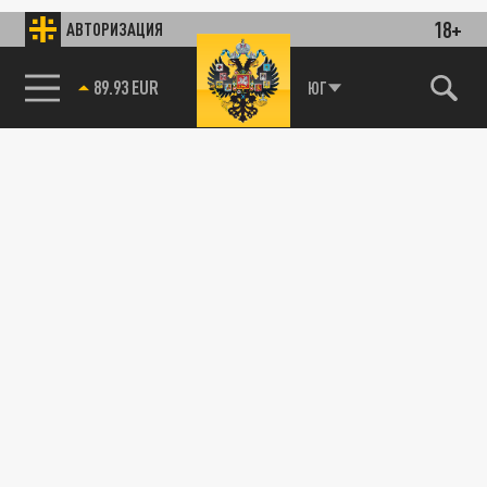
18+
АВТОРИЗАЦИЯ
89.93 EUR
ЮГ