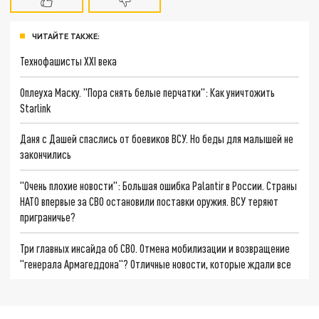
ЧИТАЙТЕ ТАКЖЕ:
Технофашисты XXI века
Оплеуха Маску. "Пора снять белые перчатки": Как уничтожить
Starlink
Даня с Дашей спаслись от боевиков ВСУ. Но беды для малышей не
закончились
"Очень плохие новости": Большая ошибка Palantir в России. Страны
НАТО впервые за СВО остановили поставки оружия. ВСУ теряют
приграничье?
Три главных инсайда об СВО. Отмена мобилизации и возвращение
"генерала Армагеддона"? Отличные новости, которые ждали все