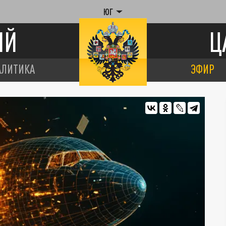
ЮГ
ИЙ
Ц
АЛИТИКА
ЭФИР