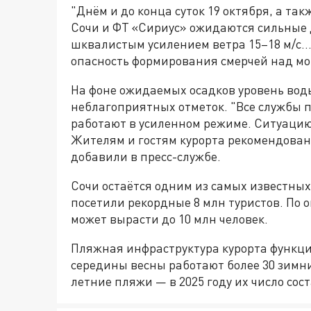
"Днём и до конца суток 19 октября, а так
Сочи и ФТ «Сириус» ожидаются сильные д
шквалистым усилением ветра 15–18 м/с..
опасность формирования смерчей над мор
На фоне ожидаемых осадков уровень воды
неблагоприятных отметок. "Все службы 
работают в усиленном режиме. Ситуацию
Жителям и гостям курорта рекомендовано
добавили в пресс-службе.
Сочи остаётся одним из самых известных 
посетили рекордные 8 млн туристов. По о
может вырасти до 10 млн человек.
Пляжная инфраструктура курорта функцио
середины весны работают более 30 зимн
летние пляжи — в 2025 году их число сост