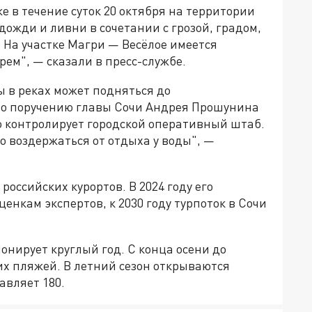
же в течение суток 20 октября на территории
ожди и ливни в сочетании с грозой, градом,
. На участке Магри — Весёлое имеется
ем", — сказали в пресс-службе.
 в реках может подняться до
по поручению главы Сочи Андрея Прошунина
 контролирует городской оперативный штаб.
 воздержаться от отдыха у воды", —
российских курортов. В 2024 году его
ценкам экспертов, к 2030 году турпоток в Сочи
нирует круглый год. С конца осени до
их пляжей. В летний сезон открываются
авляет 180.