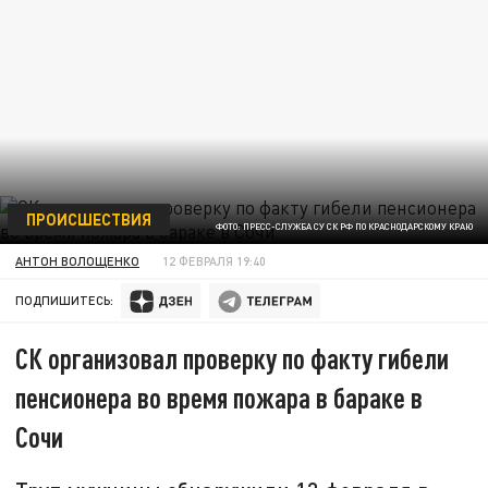
ПРОИСШЕСТВИЯ
ФОТО: ПРЕСС-СЛУЖБА СУ СК РФ ПО КРАСНОДАРСКОМУ КРАЮ
АНТОН ВОЛОЩЕНКО
12 ФЕВРАЛЯ 19:40
ПОДПИШИТЕСЬ:
СК организовал проверку по факту гибели
пенсионера во время пожара в бараке в
Сочи