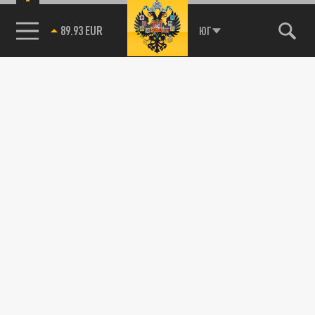
89.93 EUR
ЮГ