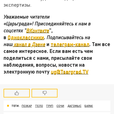
экспертизы.
Уважаемые читатели
«Царьграда»! Присоединяйтесь к нам в
",
соцсетях "
ВКонтакте
в
Одноклассники
.
Подписывайтесь на
и
телеграм-канал
. Там все
наш
канал в Дзене
самое интересное. Если вам есть чем
поделиться с нами, присылайте свои
наблюдения, вопросы, новости на
электронную почту
ug@Tsargrad.TV
ТЕГИ:
ПОЖАР
ТЕЛО
ТРУП
СОЧИ
ДАГОМЫС
БАРАК