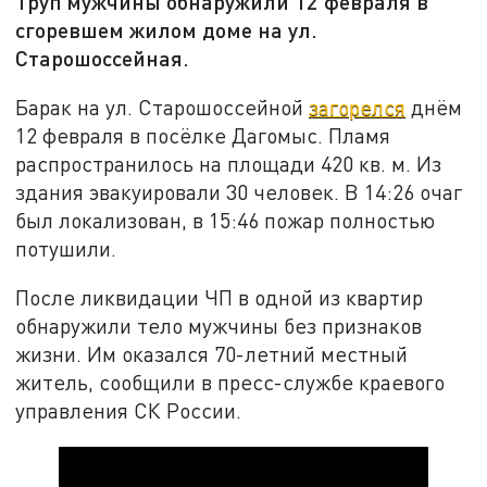
Труп мужчины обнаружили 12 февраля в
сгоревшем жилом доме на ул.
Старошоссейная.
Барак на ул. Старошоссейной
загорелся
днём
12 февраля в посёлке Дагомыс. Пламя
распространилось на площади 420 кв. м. Из
здания эвакуировали 30 человек. В 14:26 очаг
был локализован, в 15:46 пожар полностью
потушили.
После ликвидации ЧП в одной из квартир
обнаружили тело мужчины без признаков
жизни. Им оказался 70-летний местный
житель, сообщили в пресс-службе краевого
управления СК России.