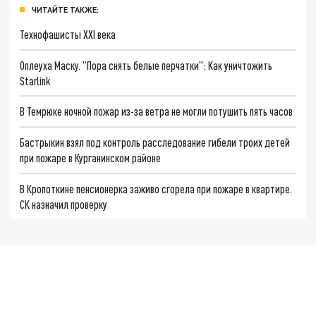
ЧИТАЙТЕ ТАКЖЕ:
Технофашисты XXI века
Оплеуха Маску. "Пора снять белые перчатки": Как уничтожить
Starlink
В Темрюке ночной пожар из-за ветра не могли потушить пять часов
Бастрыкин взял под контроль расследование гибели троих детей
при пожаре в Курганинском районе
В Кропоткине пенсионерка заживо сгорела при пожаре в квартире.
СК назначил проверку