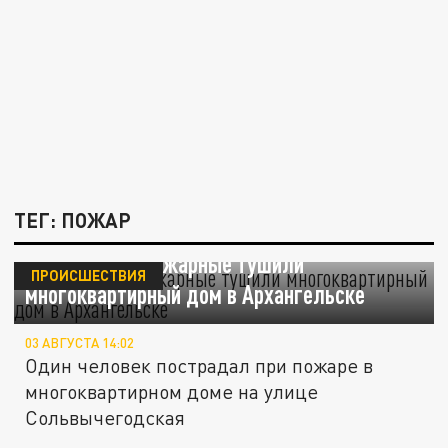
ТЕГ: ПОЖАР
Почти 2 часа пожарные тушили
ПРОИСШЕСТВИЯ
многоквартирный дом в Архангельске
03 АВГУСТА 14:02
Один человек пострадал при пожаре в
многоквартирном доме на улице
Сольвычегодская