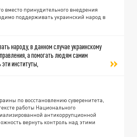
что вместо принудительного внедрения
одимо поддерживать украинский народ в
вать народу, в данном случае украинскому
управления, а помогать людям самим
 эти институты,
раины по восстановлению суверенитета,
нтексте работы Национального
циализированной антикоррупционной
зможность вернуть контроль над этими