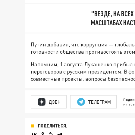
"ВЕЗДЕ, НА ВСЕХ
МАСШТАБАХ НАСТ
Путин добавил, что коррупция — глобаль
готовности общества противостоять это
Напомним, 1 августа Лукашенко прибыл 
переговоров с русским президентом. В ф
совместные проекты, вопросы безопасно
Подпи
ДЗЕН
ТЕЛЕГРАМ
и перв
ПОДЕЛИТЬСЯ: