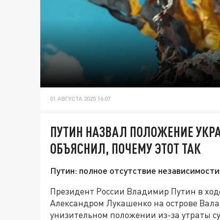
01 АВГУСТА 2025 16:07
ПУТИН НАЗВАЛ ПОЛОЖЕНИЕ УКР
ОБЪЯСНИЛ, ПОЧЕМУ ЭТОТ ТАК
Путин: полное отсутствие независимости
Президент России Владимир Путин в ходе
Александром Лукашенко на острове Валаа
унизительном положении из-за утраты су