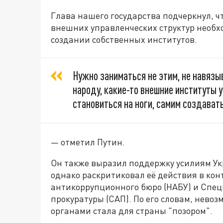
Глава нашего государства подчеркнул, 
внешних управленческих структур необх
создании собственных институтов.
Нужно заниматься не этим, не навязы
народу, какие-то внешние институты 
становиться на ноги, самим создавать
— отметил Путин.
Он также выразил поддержку усилиям Ук
однако раскритиковал её действия в ко
антикоррупционного бюро (НАБУ) и Спе
прокуратуры (САП). По его словам, нево
органами стала для страны "позором".