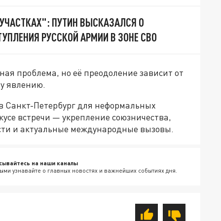
 УЧАСТКАХ": ПУТИН ВЫСКАЗАЛСЯ О
УПЛЕНИЯ РУССКОЙ АРМИИ В ЗОНЕ СВО
ная проблема, но её преодоление зависит от
му явлению.
в Санкт-Петербург для неформальных
окусе встречи — укрепление союзничества,
сти и актуальные международные вызовы.
сывайтесь на наши каналы
ыми узнавайте о главных новостях и важнейших событиях дня.