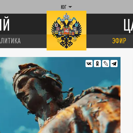
ЮГ
ИЙ
Ц
АЛИТИКА
ЭФИР