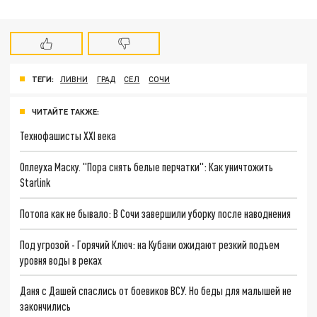
ТЕГИ:
ЛИВНИ
ГРАД
СЕЛ
СОЧИ
ЧИТАЙТЕ ТАКЖЕ:
Технофашисты XXI века
Оплеуха Маску. "Пора снять белые перчатки": Как уничтожить
Starlink
Потопа как не бывало: В Сочи завершили уборку после наводнения
Под угрозой - Горячий Ключ: на Кубани ожидают резкий подъем
уровня воды в реках
Даня с Дашей спаслись от боевиков ВСУ. Но беды для малышей не
закончились