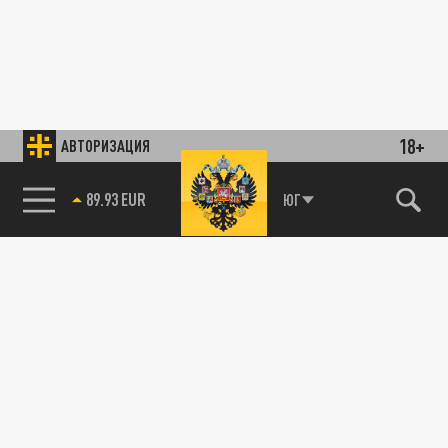
18+
АВТОРИЗАЦИЯ
89.93 EUR
ЮГ