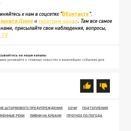
.
иняйтесь к нам в соцсетях
"
ВКонтакте
"
,
канал в Дзене
и
телеграм-канал
. Там все самое
с нами, присылайте свои наблюдения, вопросы,
.TV
сывайтесь на наши каналы
ыми узнавайте о главных новостях и важнейших событиях дня.
ИЕ ШТОРМОВОГО ПРЕДУПРЕЖДЕНИЯ
СОЧИ
ПОДТОПЛЕНИЯ
ЛНЕННЫЕ РЕКИ
ЛИВНИ НА КУБАНИ
ПРОГНОЗ ПО ПОГОДА