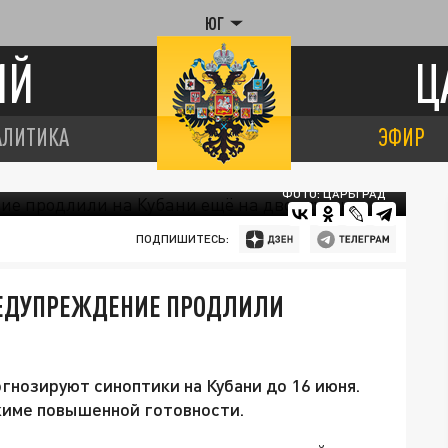
ЮГ
ИЙ
Ц
АЛИТИКА
ЭФИР
ФОТО: ЦАРЬГРАД
ПОДПИШИТЕСЬ:
ПРЕДУПРЕЖДЕНИЕ ПРОДЛИЛИ
гнозируют синоптики на Кубани до 16 июня.
жиме повышенной готовности.