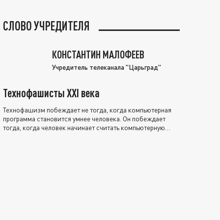
СЛОВО УЧРЕДИТЕЛЯ
КОНСТАНТИН МАЛОФЕЕВ
Учредитель телеканала "Царьград"
Технофашисты XXI века
Технофашизм побеждает не тогда, когда компьютерная
программа становится умнее человека. Он побеждает
тогда, когда человек начинает считать компьютерную
программу нравственно выше себя.