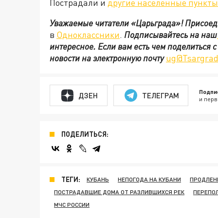
Пострадали и
другие населённые пункты
Уважаемые читатели «Царьграда»!
Присоед
в
Одноклассники
.
Подписывайтесь на наш
интересное. Если вам есть чем поделиться 
новости на электронную почту
ug@Tsargrad
Подпи
ДЗЕН
ТЕЛЕГРАМ
и перв
ПОДЕЛИТЬСЯ:
ТЕГИ:
КУБАНЬ
НЕПОГОДА НА КУБАНИ
ПРОДЛЕН
ПОСТРАДАВШИЕ ДОМА ОТ РАЗЛИВШИХСЯ РЕК
ПЕРЕПО
МЧС РОССИИ