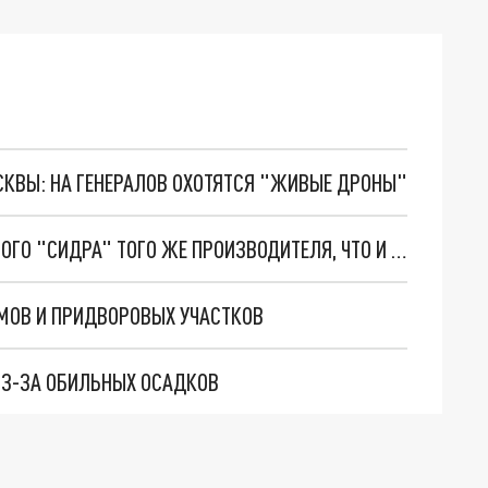
ОСКВЫ: НА ГЕНЕРАЛОВ ОХОТЯТСЯ "ЖИВЫЕ ДРОНЫ"
В КРАСНОДАРЕ ОБНАРУЖЕНА ПАРТИЯ ЯДОВИТОГО "СИДРА" ТОГО ЖЕ ПРОИЗВОДИТЕЛЯ, ЧТО И УБИВШИЙ 34 ЧЕЛОВЕКА
ОМОВ И ПРИДВОРОВЫХ УЧАСТКОВ
ИЗ-ЗА ОБИЛЬНЫХ ОСАДКОВ