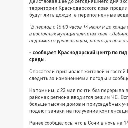
Действовавшее до сегодняшнего дня экс
территории Краснодарского края продли
будут лить дожди, а переполненные вода
"В период с 15:00 часов 14 июня и до конца
в восточных муниципалитетах края - Лабин
поднимется уровень воды, вплоть до опасны
- сообщает Краснодарский центр по ги
среды.
Спасатели призывают жителей и гостей
следить за изменениями погоды и сооб
Напомним, с 23 мая почти без перерыва 
районах региона вводится режим ЧС. Вс
больше тысячи домов и приусадебных уч
подают заявки на получение компенсаци
Ранее сообщалось, что в Сочи в ночь на