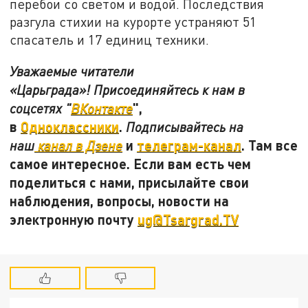
перебои со светом и водой. Последствия
разгула стихии на курорте устраняют 51
спасатель и 17 единиц техники.
Уважаемые читатели
«Царьграда»! Присоединяйтесь к нам в
",
соцсетях "
ВКонтакте
в
Одноклассники
.
Подписывайтесь на
и
телеграм-канал
. Там все
наш
канал в Дзене
самое интересное. Если вам есть чем
поделиться с нами, присылайте свои
наблюдения, вопросы, новости на
электронную почту
ug@Tsargrad.TV