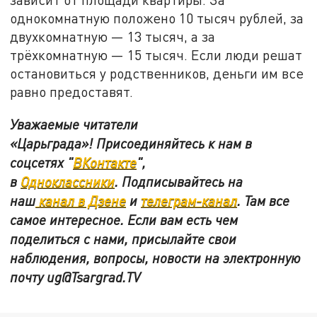
однокомнатную положено 10 тысяч рублей, за
двухкомнатную — 13 тысяч, а за
трёхкомнатную — 15 тысяч. Если люди решат
остановиться у родственников, деньги им все
равно предоставят.
Уважаемые читатели
«Царьграда»! Присоединяйтесь к нам в
соцсетях "
ВКонтакте
"
,
в
Одноклассники
.
Подписывайтесь на
наш
канал в Дзене
и
телеграм-канал
. Там все
самое интересное. Если вам есть чем
поделиться с нами, присылайте свои
наблюдения, вопросы, новости на электронную
почту
ug@Tsargrad.TV