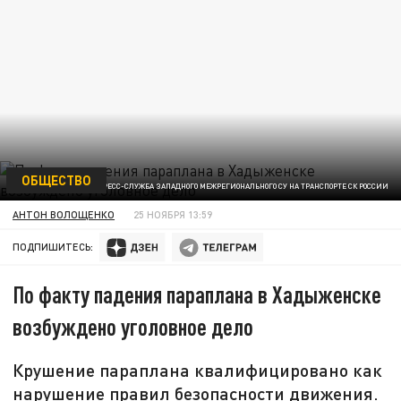
ОБЩЕСТВО
ФОТО: ПРЕСС-СЛУЖБА ЗАПАДНОГО МЕЖРЕГИОНАЛЬНОГО СУ НА ТРАНСПОРТЕ СК РОССИИ
АНТОН ВОЛОЩЕНКО
25 НОЯБРЯ 13:59
ПОДПИШИТЕСЬ:
По факту падения параплана в Хадыженске
возбуждено уголовное дело
Крушение параплана квалифицировано как
нарушение правил безопасности движения.