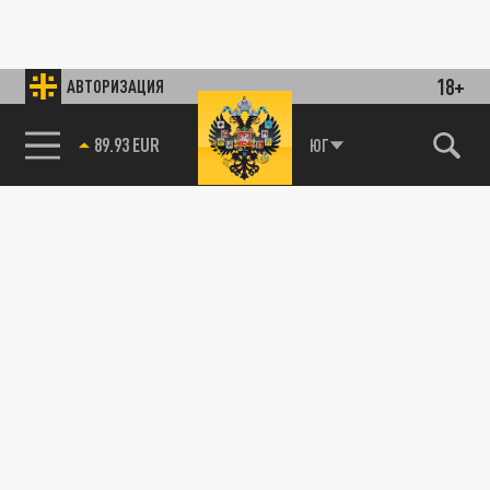
18+
АВТОРИЗАЦИЯ
89.93 EUR
ЮГ