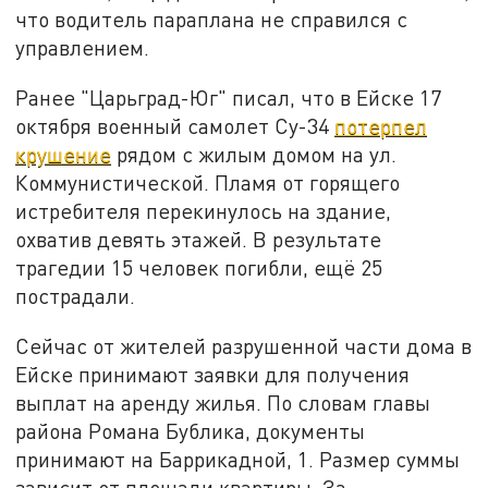
что водитель параплана не справился с
управлением.
Ранее "Царьград-Юг" писал, что в Ейске 17
октября военный самолет Су-34
потерпел
крушение
рядом с жилым домом на ул.
Коммунистической. Пламя от горящего
истребителя перекинулось на здание,
охватив девять этажей. В результате
трагедии 15 человек погибли, ещё 25
пострадали.
Сейчас от жителей разрушенной части дома в
Ейске принимают заявки для получения
выплат на аренду жилья. По словам главы
района Романа Бублика, документы
принимают на Баррикадной, 1. Размер суммы
зависит от площади квартиры. За