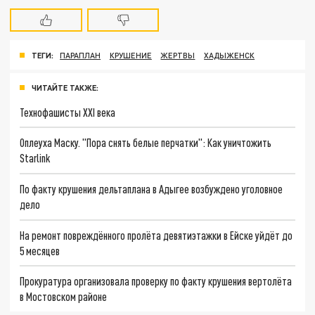
ТЕГИ:
ПАРАПЛАН
КРУШЕНИЕ
ЖЕРТВЫ
ХАДЫЖЕНСК
ЧИТАЙТЕ ТАКЖЕ:
Технофашисты XXI века
Оплеуха Маску. "Пора снять белые перчатки": Как уничтожить
Starlink
По факту крушения дельтаплана в Адыгее возбуждено уголовное
дело
На ремонт повреждённого пролёта девятиэтажки в Ейске уйдёт до
5 месяцев
Прокуратура организовала проверку по факту крушения вертолёта
в Мостовском районе