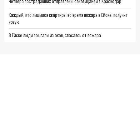
Четверо пострадавших отправлены санавицаией в Краснодар
Каждый, кто лишился квартиры во время пожара в Ейске, получит
новую
В Ейске люди прыгали из окон, спасаясь от пожара