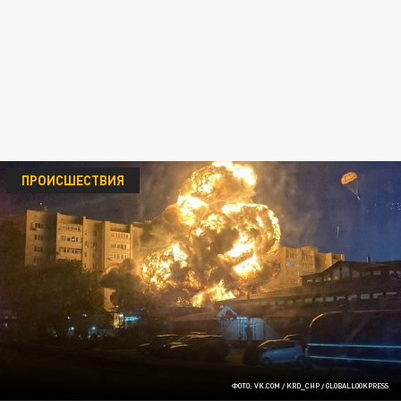
ПРОИСШЕСТВИЯ
ФОТО: VK.COM / KRD_CHP / GLOBALLOOKPRESS