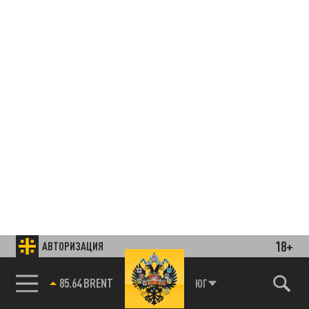
18+
АВТОРИЗАЦИЯ
85.64 BRENT
ЮГ