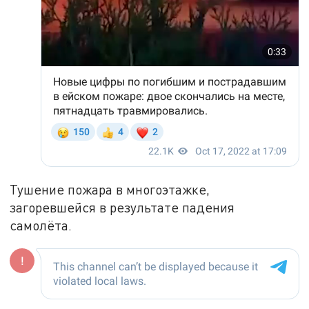
Тушение пожара в многоэтажке,
загоревшейся в результате падения
самолёта.