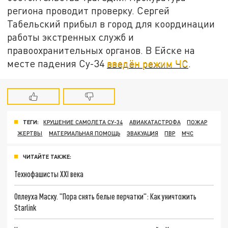
региона проводит проверку. Сергей
Табельский прибыл в город для координации
работы экстренных служб и
правоохранительных органов. В Ейске на
месте падения Су-34
введён режим ЧС
.
ТЕГИ:
КРУШЕНИЕ САМОЛЕТА СУ-34
АВИАКАТАСТРОФА
ПОЖАР
ЖЕРТВЫ
МАТЕРИАЛЬНАЯ ПОМОЩЬ
ЭВАКУАЦИЯ
ПВР
МЧС
ЧИТАЙТЕ ТАКЖЕ:
Технофашисты XXI века
Оплеуха Маску. "Пора снять белые перчатки": Как уничтожить
Starlink