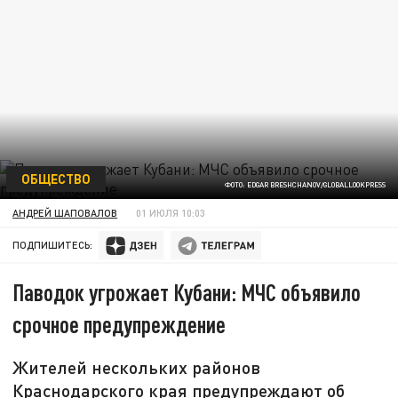
ОБЩЕСТВО
ФОТО: EDGAR BRESHCHANOV/GLOBALLOOKPRESS
АНДРЕЙ ШАПОВАЛОВ
01 ИЮЛЯ 10:03
ПОДПИШИТЕСЬ:
Паводок угрожает Кубани: МЧС объявило
срочное предупреждение
Жителей нескольких районов
Краснодарского края предупреждают об