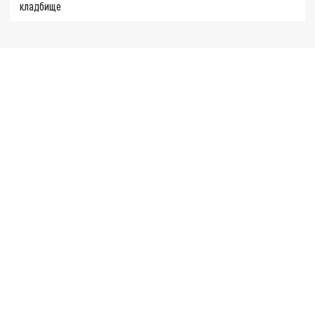
кладбище