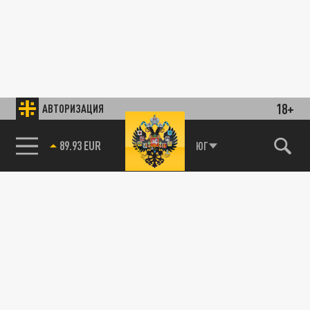
18+
АВТОРИЗАЦИЯ
89.93 EUR
ЮГ