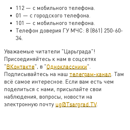
112 — с мобильного телефона.
01 — с городского телефона.
101 — с мобильного телефона.
Телефон доверия ГУ МЧС: 8 (861) 250-60-
34.
Уважаемые читатели "Царьграда"!
Присоединяйтесь к нам в соцсетях
"
ВКонтакте
", в "
Одноклассники
".
Подписывайтесь на наш
телеграм-канал
. Там
всё самое интересное. Если вам есть чем
поделиться с нами, присылайте свои
наблюдения, вопросы, новости на
электронную почту
ug@Tsargrad.TV
.