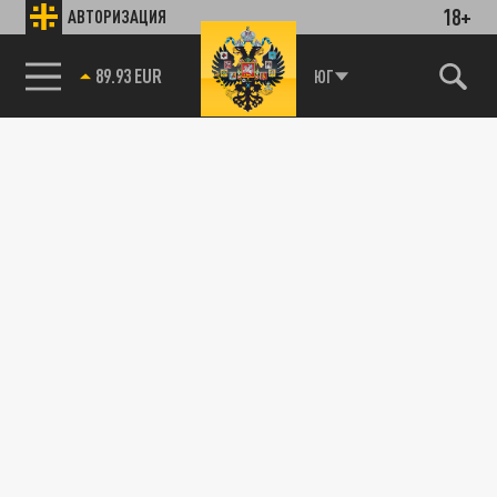
18+
АВТОРИЗАЦИЯ
89.93 EUR
ЮГ