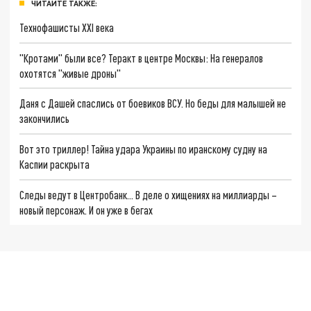
ЧИТАЙТЕ ТАКЖЕ:
Технофашисты XXI века
"Кротами" были все? Теракт в центре Москвы: На генералов
охотятся "живые дроны"
Даня с Дашей спаслись от боевиков ВСУ. Но беды для малышей не
закончились
Вот это триллер! Тайна удара Украины по иранскому судну на
Каспии раскрыта
Следы ведут в Центробанк… В деле о хищениях на миллиарды –
новый персонаж. И он уже в бегах