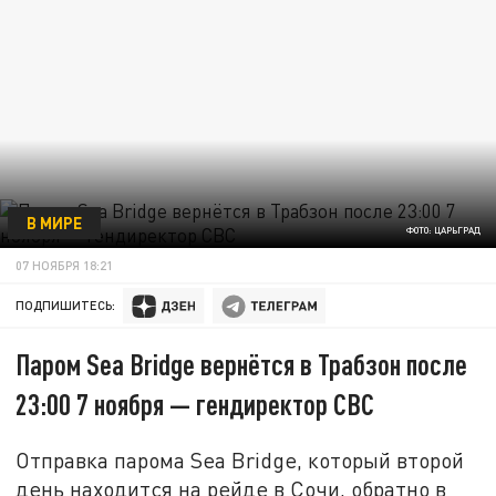
В МИРЕ
ФОТО: ЦАРЬГРАД
07 НОЯБРЯ 18:21
ПОДПИШИТЕСЬ:
Паром Sea Bridge вернётся в Трабзон после
23:00 7 ноября — гендиректор СВС
Отправка парома Sea Bridge, который второй
день находится на рейде в Сочи, обратно в