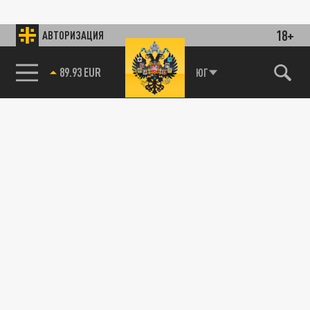
18+
АВТОРИЗАЦИЯ
89.93 EUR
ЮГ