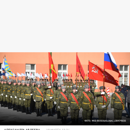
ФОТО: MOD RUSSIA/GLOBALLOOKPRESS
АЛЕКСАНДРА АВДЕЕВА
18 МАРТА 13:34