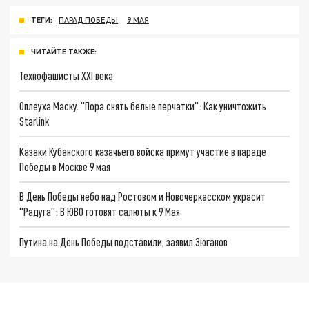
ТЕГИ:
ПАРАД ПОБЕДЫ
9 МАЯ
ЧИТАЙТЕ ТАКЖЕ:
Технофашисты XXI века
Оплеуха Маску. "Пора снять белые перчатки": Как уничтожить
Starlink
Казаки Кубанского казачьего войска примут участие в параде
Победы в Москве 9 мая
В День Победы небо над Ростовом и Новочеркасском украсит
"Радуга": В ЮВО готовят салюты к 9 Мая
Путина на День Победы подставили, заявил Зюганов