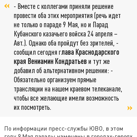
- Вместе с коллегами приняли решение
провести оба этих мероприятия (речь идет
не только о параде 9 Мая, но и Парад
Кубанского казачьего войска 24 апреля –
Авт.). Однако оба пройдут без зрителей, -
сообщил сегодня г
лава Краснодарского
края Вениамин Кондратьев
и тут же
добавил об альтернативном решении: -
Обязательно организуем прямые
трансляции на нашем краевом телеканале,
чтобы все желающие имели возможность
их посмотреть.
По информации пресс-службы ЮВО, в этом
году 9 Мая парады намечены в городах-героях