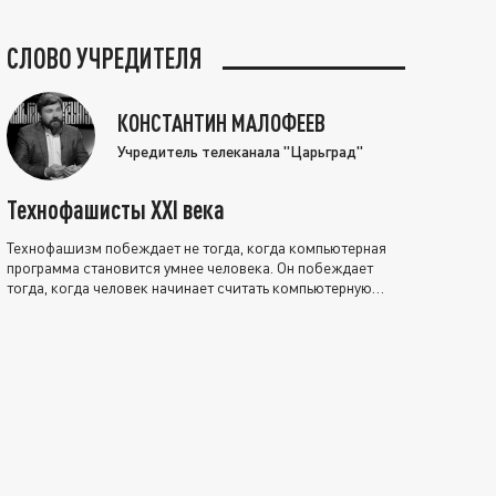
СЛОВО УЧРЕДИТЕЛЯ
КОНСТАНТИН МАЛОФЕЕВ
Учредитель телеканала "Царьград"
Технофашисты XXI века
Технофашизм побеждает не тогда, когда компьютерная
программа становится умнее человека. Он побеждает
тогда, когда человек начинает считать компьютерную
программу нравственно выше себя.