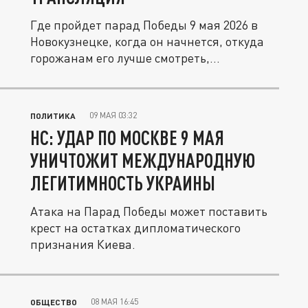
Где пройдет парад Победы 9 мая 2026 в
Новокузнецке, когда он начнется, откуда
горожанам его лучше смотреть,...
09 МАЯ 03:32
ПОЛИТИКА
HC: УДАР ПО МОСКВЕ 9 МАЯ
УНИЧТОЖИТ МЕЖДУНАРОДНУЮ
ЛЕГИТИМНОСТЬ УКРАИНЫ
Атака на Парад Победы может поставить
крест на остатках дипломатического
признания Киева.
08 МАЯ 16:45
ОБЩЕСТВО