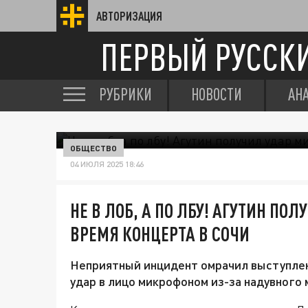
АВТОРИЗАЦИЯ
ПЕРВЫЙ РУССК
РУБРИКИ
НОВОСТИ
АН
ОБЩЕСТВО
04 ИЮЛЯ 2025 18:46
НЕ В ЛОБ, А ПО ЛБУ! АГУТИН П
ВРЕМЯ КОНЦЕРТА В СОЧИ
Неприятный инцидент омрачил выступлен
удар в лицо микрофоном из-за надувного 