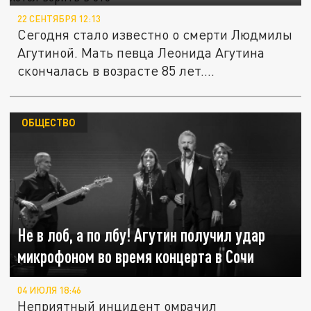
22 СЕНТЯБРЯ 12:13
Сегодня стало известно о смерти Людмилы
Агутиной. Мать певца Леонида Агутина
скончалась в возрасте 85 лет....
ОБЩЕСТВО
Не в лоб, а по лбу! Агутин получил удар
микрофоном во время концерта в Сочи
04 ИЮЛЯ 18:46
Неприятный инцидент омрачил