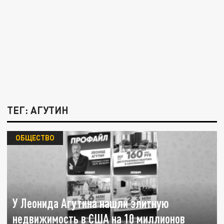
ТЕГ: АГУТИН
ОБЩЕСТВО
У Леонида Агутина нашли элитную
недвижимость в США на 10 миллионов