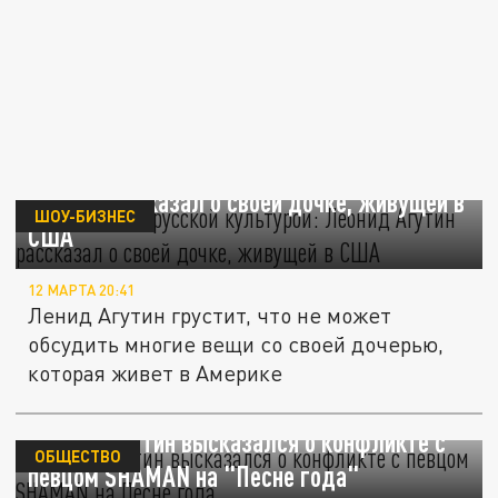
"Не знакома с русской культурой": Леонид
Агутин рассказал о своей дочке, живущей в
ШОУ-БИЗНЕС
США
12 МАРТА 20:41
Ленид Агутин грустит, что не может
обсудить многие вещи со своей дочерью,
которая живет в Америке
Леонид Агутин высказался о конфликте с
ОБЩЕСТВО
певцом SHAMAN на "Песне года"