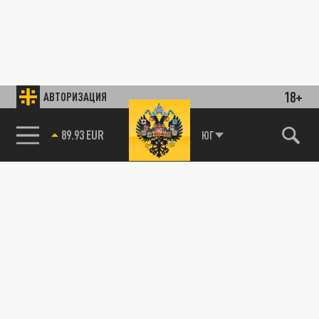
18+
АВТОРИЗАЦИЯ
89.93 EUR
ЮГ