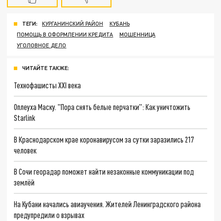
ТЕГИ:
КУРГАНИНСКИЙ РАЙОН
КУБАНЬ
ПОМОЩЬ В ОФОРМЛЕНИИ КРЕДИТА
МОШЕННИЦА
УГОЛОВНОЕ ДЕЛО
ЧИТАЙТЕ ТАКЖЕ:
Технофашисты XXI века
Оплеуха Маску. "Пора снять белые перчатки": Как уничтожить
Starlink
В Краснодарском крае коронавирусом за сутки заразились 217
человек
В Сочи георадар поможет найти незаконные коммуникации под
землёй
На Кубани начались авиаучения. Жителей Ленинградского района
предупредили о взрывах