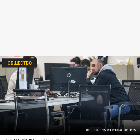
ОБЩЕСТВО
ФОТО: BULKIN SERGEY/GLOBALLOOKPRESS
УЛЬЯНА БЛОКОВА
12 АПРЕЛЯ 13:30