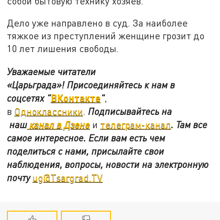
собой бытовую технику хозяев.
Дело уже направлено в суд. За наиболее
тяжкое из преступлений женщине грозит до
10 лет лишения свободы.
Уважаемые читатели
«Царьграда»!
Присоединяйтесь к нам в
ВКонтакте
соцсетях
"
"
,
в
Одноклассники
.
Подписывайтесь на
наш
канал в Дзене
и
телеграм-канал
. Там все
самое интересное. Если вам есть чем
поделиться с нами, присылайте свои
наблюдения, вопросы, новости на электронную
почту
ug@Tsargrad.TV