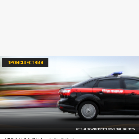
ПРОИСШЕСТВИЯ
ФОТО: ALEKSANDER POLYAKOV/GLOBALLOOKPRESS
АЛЕКСАНДРА АВДЕЕВА
06 ИЮНЯ 15:32