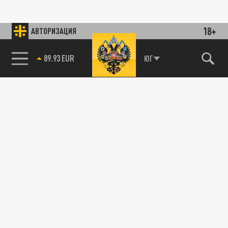
18+
АВТОРИЗАЦИЯ
89.93 EUR
ЮГ