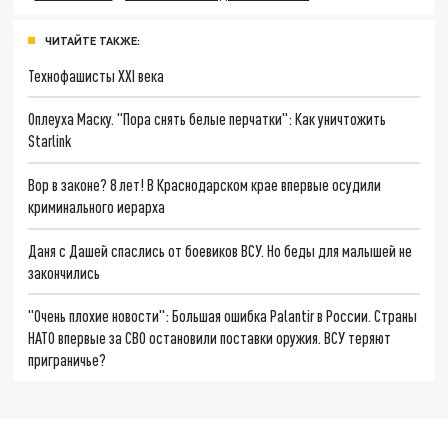
ЧИТАЙТЕ ТАКЖЕ:
Технофашисты XXI века
Оплеуха Маску. "Пора снять белые перчатки": Как уничтожить
Starlink
Вор в законе? 8 лет! В Краснодарском крае впервые осудили
криминального иерарха
Даня с Дашей спаслись от боевиков ВСУ. Но беды для малышей не
закончились
"Очень плохие новости": Большая ошибка Palantir в России. Страны
НАТО впервые за СВО остановили поставки оружия. ВСУ теряют
приграничье?