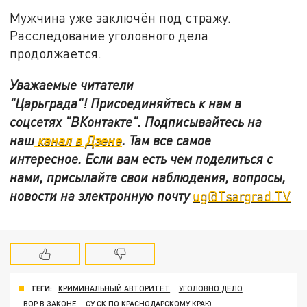
Мужчина уже заключён под стражу.
Расследование уголовного дела
продолжается.
Уважаемые читатели
"Царьграда"!
Присоединяйтесь к нам в
соцсетях
"ВКонтакте"
.
Подписывайтесь на
наш
канал в Дзене
. Там все самое
интересное. Если вам есть чем поделиться с
нами, присылайте свои наблюдения, вопросы,
новости на электронную почту
ug@Tsargrad.TV
ТЕГИ:
КРИМИНАЛЬНЫЙ АВТОРИТЕТ
УГОЛОВНО ДЕЛО
ВОР В ЗАКОНЕ
СУ СК ПО КРАСНОДАРСКОМУ КРАЮ