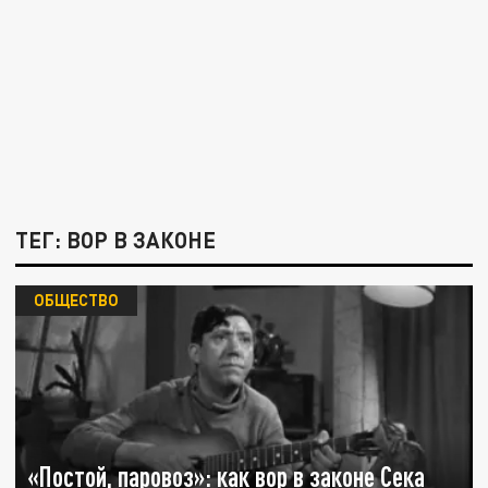
ТЕГ: ВОР В ЗАКОНЕ
ОБЩЕСТВО
«Постой, паровоз»: как вор в законе Сека