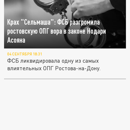
Крах "Сельмаша": ФСБ разгромила
ростовскую ОПГ вора в законе Нодари
Асояна
04 СЕНТЯБРЯ 18:31
ФСБ ликвидировала одну из самых
влиятельных ОПГ Ростова-на-Дону.