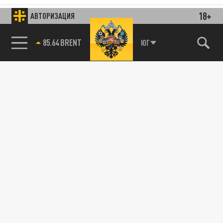
18+
АВТОРИЗАЦИЯ
85.64 BRENT
ЮГ