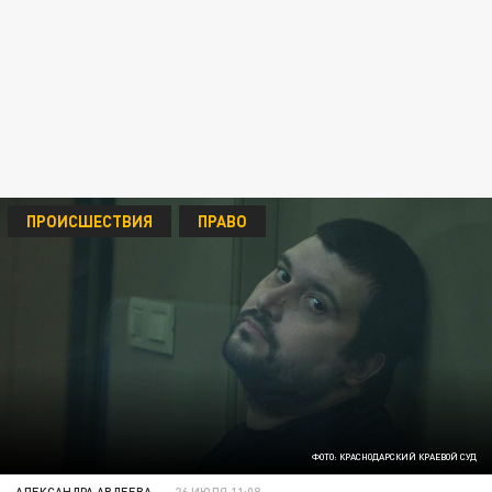
ПРОИСШЕСТВИЯ
ПРАВО
ФОТО: КРАСНОДАРСКИЙ КРАЕВОЙ СУД
АЛЕКСАНДРА АВДЕЕВА
26 ИЮЛЯ 11:08