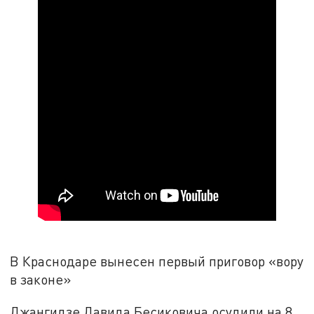
В Краснодаре вынесен первый приговор «вору
в законе»
Джангидзе Давида Бесиковича осудили на 8