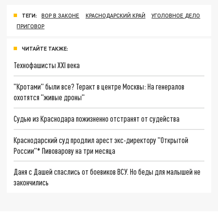
ТЕГИ:
ВОР В ЗАКОНЕ
КРАСНОДАРСКИЙ КРАЙ
УГОЛОВНОЕ ДЕЛО
ПРИГОВОР
ЧИТАЙТЕ ТАКЖЕ:
Технофашисты XXI века
"Кротами" были все? Теракт в центре Москвы: На генералов
охотятся "живые дроны"
Судью из Краснодара пожизненно отстранят от судейства
Краснодарский суд продлил арест экс-директору "Открытой
России"* Пивоварову на три месяца
Даня с Дашей спаслись от боевиков ВСУ. Но беды для малышей не
закончились