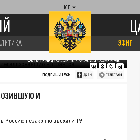
ЮГ
ИЙ
Ц
АЛИТИКА
ЭФИР
ФОТО: ГУ МВД РОССИИ ПО КРАСНОДАРСКОМУ КРАЮ
ПОДПИШИТЕСЬ:
ВВОЗИВШУЮ И
в Россию незаконно въехали 19