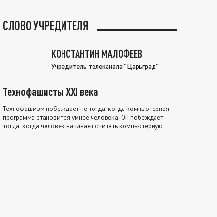
СЛОВО УЧРЕДИТЕЛЯ
КОНСТАНТИН МАЛОФЕЕВ
Учредитель телеканала "Царьград"
Технофашисты XXI века
Технофашизм побеждает не тогда, когда компьютерная
программа становится умнее человека. Он побеждает
тогда, когда человек начинает считать компьютерную
программу нравственно выше себя.