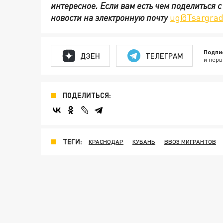
интересное. Если вам есть чем поделиться 
новости на электронную почту
ug@Tsargrad
Подпи
ДЗЕН
ТЕЛЕГРАМ
и перв
ПОДЕЛИТЬСЯ:
ТЕГИ:
КРАСНОДАР
КУБАНЬ
ВВОЗ МИГРАНТОВ