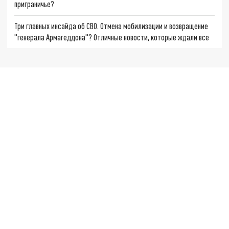
приграничье?
Три главных инсайда об СВО. Отмена мобилизации и возвращение
"генерала Армагеддона"? Отличные новости, которые ждали все