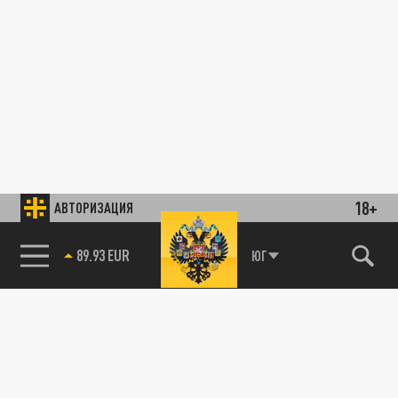
18+
АВТОРИЗАЦИЯ
89.93 EUR
ЮГ