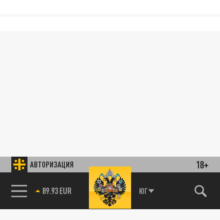
18+
АВТОРИЗАЦИЯ
89.93 EUR
ЮГ