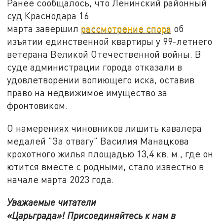
Ранее сообщалось, что Ленинский районный
суд Краснодара 16
марта завершил
рассмотрение спора
об
изъятии единственной квартиры у 99-летнего
ветерана Великой Отечественной войны. В
суде администрации города отказали в
удовлетворении вопиющего иска, оставив
право на недвижимое имущество за
фронтовиком.
О намерениях чиновников лишить кавалера
медалей "За отвагу" Василия Манацкова
крохотного жилья площадью 13,4 кв. м., где он
ютится вместе с родными, стало известно в
начале марта 2023 года.
Уважаемые читатели
«Царьграда»!
Присоединяйтесь к нам в