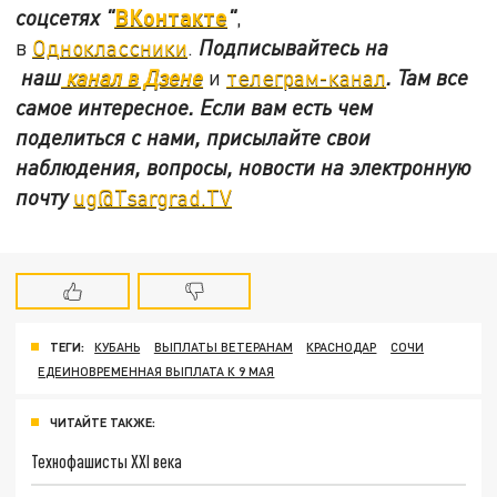
ВКонтакте
соцсетях
"
"
,
в
Одноклассники
.
Подписывайтесь на
наш
канал в Дзене
и
телеграм-канал
. Там все
самое интересное. Если вам есть чем
поделиться с нами, присылайте свои
наблюдения, вопросы, новости на электронную
почту
ug@Tsargrad.TV
ТЕГИ:
КУБАНЬ
ВЫПЛАТЫ ВЕТЕРАНАМ
КРАСНОДАР
СОЧИ
ЕДЕИНОВРЕМЕННАЯ ВЫПЛАТА К 9 МАЯ
ЧИТАЙТЕ ТАКЖЕ:
Технофашисты XXI века