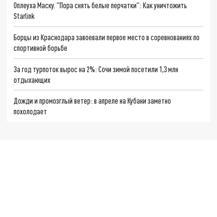
Оплеуха Маску. "Пора снять белые перчатки": Как уничтожить
Starlink
Борцы из Краснодара завоевали первое место в соревнованиях по
спортивной борьбе
За год турпоток вырос на 2%: Сочи зимой посетили 1,3 млн
отдыхающих
Дожди и промозглый ветер: в апреле на Кубани заметно
похолодает