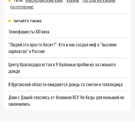
ТЕГИ:
КРАСНОДАРСКИЙ КРАЙ
КУБАНЬ
ПОГОДА НА КУБАНИ
ПОТЕПЛЕНИЕ
ЧИТАЙТЕ ТАКЖЕ:
Технофашисты XXI века
"Людей это просто бесит!": Кто и как создал миф о "высоких
зарплатах" в России
Центр Краснодара встал в 9-балльные пробки из-за сильного
дождя
В Курганской области ожидаются дождь со снегом и гололедица
Даня с Дашей спаслись от боевиков ВСУ. Но беды для малышей не
закончились