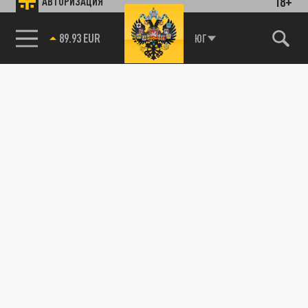
18+
АВТОРИЗАЦИЯ
89.93 EUR
ЮГ