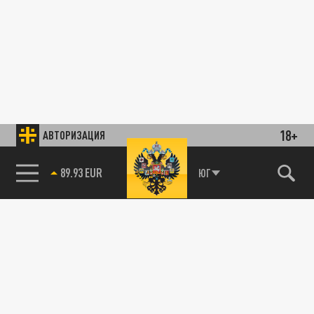
18+
АВТОРИЗАЦИЯ
89.93 EUR
ЮГ