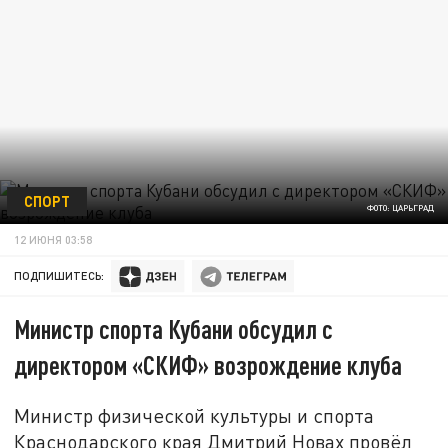
СПОРТ
ФОТО: ЦАРЬГРАД
12 ИЮНЯ 03:58
ПОДПИШИТЕСЬ:
Министр спорта Кубани обсудил с
директором «СКИФ» возрождение клуба
Министр физической культуры и спорта
Краснодарского края Дмитрий Новах провёл