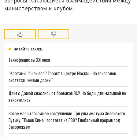
вопросы, касающиеся взаимодействия между
министерством и клубом.
ЧИТАЙТЕ ТАКЖЕ:
Технофашисты XXI века
"Кротами" были все? Теракт в центре Москвы: На генералов
охотятся "живые дроны"
Даня с Дашей спаслись от боевиков ВСУ. Но беды для малышей не
закончились
Новое масштабнейшее наступление. Три ультиматума Зеленского
Путину. "Львов Кима" поставят на ПВО? Глобальный прорыв под
Запорожьем