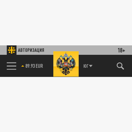
18+
АВТОРИЗАЦИЯ
89.93 EUR
ЮГ