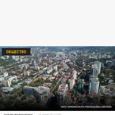
ОБЩЕСТВО
ФОТО: KOMSOMOLSKAYA PRAVDA/GLOBALLOOKPRESS
АНТОН ВОЛОЩЕНКО
05 АПРЕЛЯ 12:59