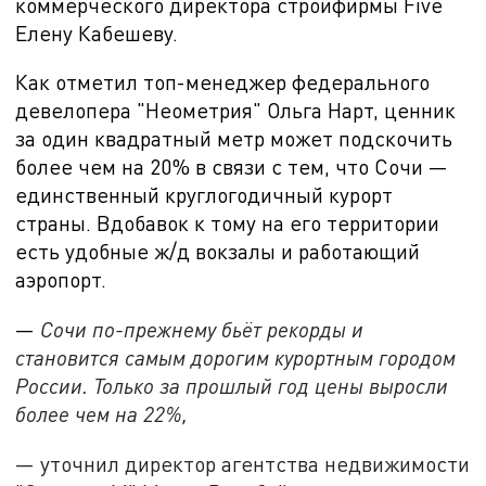
коммерческого директора стройфирмы
Five
Елену Кабешеву.
Как отметил топ-менеджер федерального
девелопера "Неометрия" Ольга Нарт, ценник
за один квадратный метр может подскочить
более чем на 20% в связи с тем, что Сочи —
единственный круглогодичный курорт
страны. Вдобавок к тому на его территории
есть удобные ж/д вокзалы и работающий
аэропорт.
—
Сочи по-прежнему бьёт рекорды и
становится самым дорогим курортным городом
России. Только за прошлый год цены выросли
более чем на 22%,
— уточнил директор агентства недвижимости