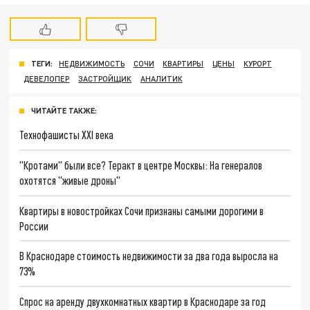
ТЕГИ:
НЕДВИЖИМОСТЬ
СОЧИ
КВАРТИРЫ
ЦЕНЫ
КУРОРТ
ДЕВЕЛОПЕР
ЗАСТРОЙЩИК
АНАЛИТИК
ЧИТАЙТЕ ТАКЖЕ:
Технофашисты XXI века
"Кротами" были все? Теракт в центре Москвы: На генералов
охотятся "живые дроны"
Квартиры в новостройках Сочи признаны самыми дорогими в
России
В Краснодаре стоимость недвижимости за два года выросла на
73%
Спрос на аренду двухкомнатных квартир в Краснодаре за год