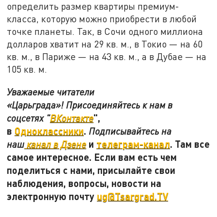
определить размер квартиры премиум-
класса, которую можно приобрести в любой
точке планеты. Так, в Сочи одного миллиона
долларов хватит на 29 кв. м., в Токио — на 60
кв. м., в Париже — на 43 кв. м., а в Дубае — на
105 кв. м.
Уважаемые читатели
«Царьграда»! Присоединяйтесь к нам в
",
соцсетях "
ВКонтакте
в
Одноклассники
.
Подписывайтесь на
и
телеграм-канал
. Там все
наш
канал в Дзене
самое интересное. Если вам есть чем
поделиться с нами, присылайте свои
наблюдения, вопросы, новости на
электронную почту
ug@Tsargrad.TV