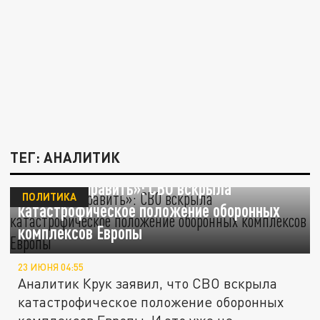
ТЕГ: АНАЛИТИК
«Это не исправить»: СВО вскрыла
ПОЛИТИКА
катастрофическое положение оборонных
комплексов Европы
23 ИЮНЯ 04:55
Аналитик Крук заявил, что СВО вскрыла
катастрофическое положение оборонных