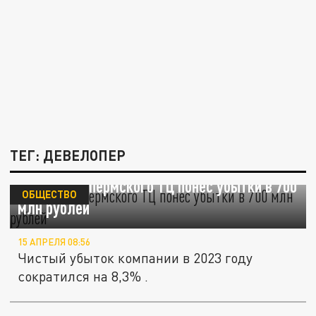
ТЕГ: ДЕВЕЛОПЕР
Девелопер пермского ТЦ понес убытки в 700
ОБЩЕСТВО
млн рублей
15 АПРЕЛЯ 08:56
Чистый убыток компании в 2023 году
сократился на 8,3% .