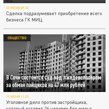
20 ИЮНЯ 09:32
Сделка подразумевает приобретение всего
бизнеса ГК МИЦ.
ОБЩЕСТВО
В Сочи состоится суд над лжедевелопером
за обман пайщиков на 47 млн рублей
13 ИЮНЯ 11:20
Уголовное дело против застройщика,
который оставил 26 человек без жилья,