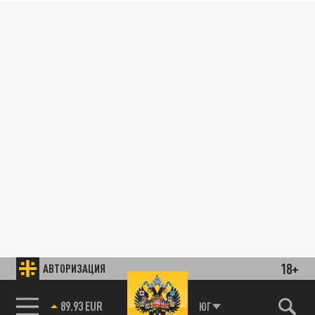
18+
АВТОРИЗАЦИЯ
89.93 EUR
ЮГ