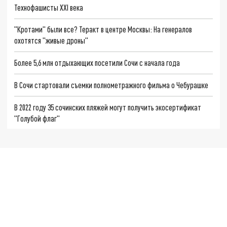
Технофашисты XXI века
"Кротами" были все? Теракт в центре Москвы: На генералов
охотятся "живые дроны"
Более 5,6 млн отдыхающих посетили Сочи с начала года
В Сочи стартовали съемки полнометражного фильма о Чебурашке
В 2022 году 35 сочинских пляжей могут получить экосертификат
"Голубой флаг"