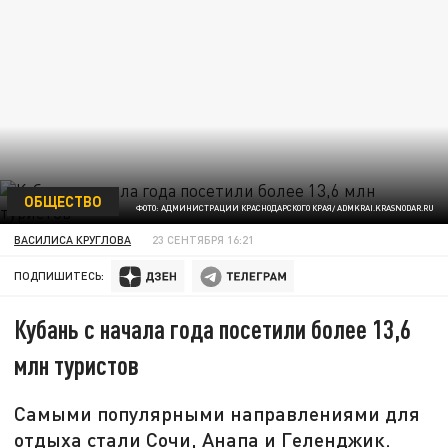
ОБЩЕСТВО
ФОТО: АДМИНИСТРАЦИИ КРАСНОДАРСКОГО КРАЯ/ ADMKRAI.KRASNODAR.RU
ВАСИЛИСА КРУГЛОВА
23 СЕНТЯБРЯ 16:21
ПОДПИШИТЕСЬ:
Кубань с начала года посетили более 13,6
млн туристов
Самыми популярными направлениями для
отдыха стали Сочи, Анапа и Геленджик.