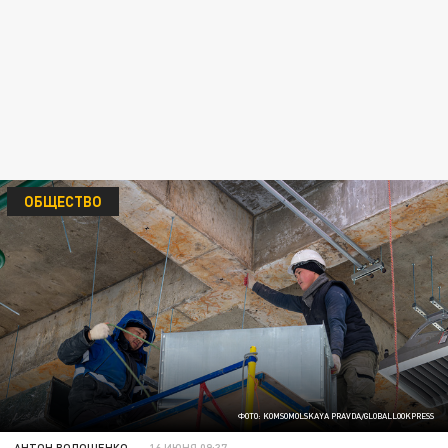
ОБЩЕСТВО
ФОТО: KOMSOMOLSKAYA PRAVDA/GLOBALLOOKPRESS
АНТОН ВОЛОЩЕНКО
16 ИЮНЯ 09:37