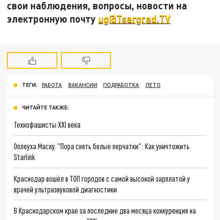
свои наблюдения, вопросы, новости на
электронную почту
ug@Tsargrad.TV
ТЕГИ:
РАБОТА
ВАКАНСИИ
ПОДРАБОТКА
ЛЕТО
ЧИТАЙТЕ ТАКЖЕ:
Технофашисты XXI века
Оплеуха Маску. "Пора снять белые перчатки": Как уничтожить
Starlink
Краснодар вошёл в ТОП городов с самой высокой зарплатой у
врачей ультразвуковой диагностики
В Краснодарском крае за последние два месяца конкуренция на