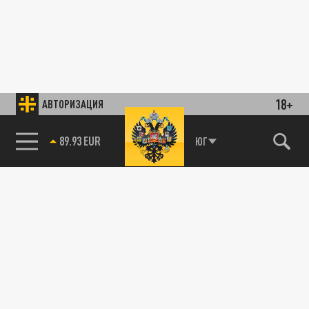
18+
АВТОРИЗАЦИЯ
89.93 EUR
ЮГ