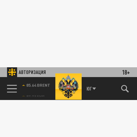
18+
АВТОРИЗАЦИЯ
ОБЩЕСТВО
85.64 BRENT
ЮГ
Петербуржцам назвали дату возвращения
летнего тепла: воздух прогреется до +23