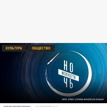
КУЛЬТУРА
ОБЩЕСТВО
ФОТО: ПРЕСС-СЛУЖБА МИНКУЛЬТА КУБАНИ
АНТОН ВОЛОЩЕНКО
31 ОКТЯБРЯ 13:14