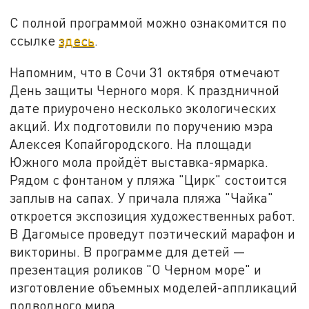
С полной программой можно ознакомится по
ссылке
здесь
.
Напомним, что в Сочи 31 октября отмечают
День защиты Черного моря. К праздничной
дате приурочено несколько экологических
акций. Их подготовили по поручению мэра
Алексея Копайгородского. На площади
Южного мола пройдёт выставка-ярмарка.
Рядом с фонтаном у пляжа "Цирк" состоится
заплыв на сапах. У причала пляжа "Чайка"
откроется экспозиция художественных работ.
В Дагомысе проведут поэтический марафон и
викторины. В программе для детей —
презентация роликов "О Черном море" и
изготовление объемных моделей-аппликаций
подводного мира.