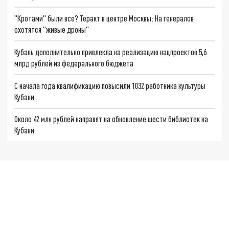
"Кротами" были все? Теракт в центре Москвы: На генералов
охотятся "живые дроны"
Кубань дополнительно привлекла на реализацию нацпроектов 5,6
млрд рублей из федерального бюджета
С начала года квалификацию повысили 1032 работника культуры
Кубани
Около 42 млн рублей направят на обновление шести библиотек на
Кубани