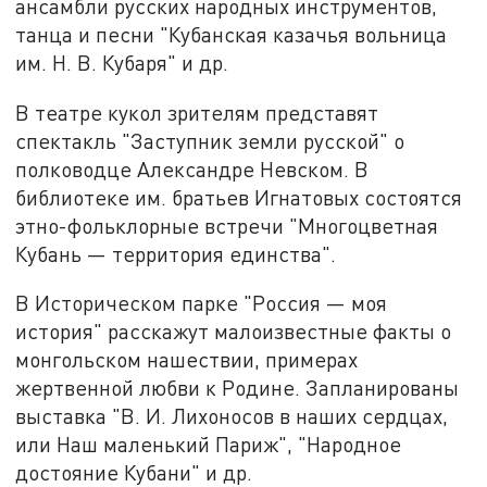
ансамбли русских народных инструментов,
танца и песни "Кубанская казачья вольница
им. Н. В. Кубаря" и др.
В театре кукол зрителям представят
спектакль "Заступник земли русской" о
полководце Александре Невском. В
библиотеке им. братьев Игнатовых состоятся
этно-фольклорные встречи "Многоцветная
Кубань — территория единства".
В Историческом парке "Россия — моя
история" расскажут малоизвестные факты о
монгольском нашествии, примерах
жертвенной любви к Родине. Запланированы
выставка "В. И. Лихоносов в наших сердцах,
или Наш маленький Париж", "Народное
достояние Кубани" и др.