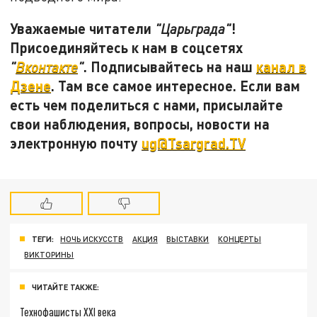
Уважаемые читатели
!
"Царьграда"
Присоединяйтесь к нам в соцсетях
. Подписывайтесь на наш
канал в
"
Вконтакте
"
Дзене
. Там все самое интересное. Если вам
есть чем поделиться с нами, присылайте
свои наблюдения, вопросы, новости на
электронную почту
ug@Tsargrad.TV
ТЕГИ:
НОЧЬ ИСКУССТВ
АКЦИЯ
ВЫСТАВКИ
КОНЦЕРТЫ
ВИКТОРИНЫ
ЧИТАЙТЕ ТАКЖЕ:
Технофашисты XXI века