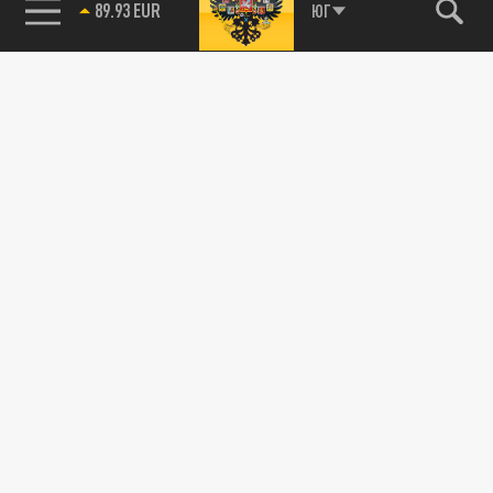
89.93 EUR
ЮГ