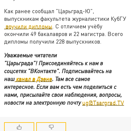
Как ранее сообщал "Царьград-Ю",
выпускникам факультета журналистики КубГУ
вручили дипломы
. С отличием учёбу
окончили 49 бакалавров и 22 магистра. Всего
дипломы получили 228 выпускников.
Уважаемые читатели
"Царьграда"!
Присоединяйтесь к нам в
соцсетях
"ВКонтакте"
.
Подписывайтесь на
наш
канал в Дзене
. Там все самое
интересное. Если вам есть чем поделиться с
нами, присылайте свои наблюдения, вопросы,
новости на электронную почту
ug@Tsargrad.TV