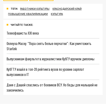
ТЕГИ:
РАБОТНИКИ КУЛЬТУРЫ
КРАСНОДАРСКИЙ КРАЙ
ПОВЫШЕНИЕ КВАЛИФИКАЦИИ
КУЛЬТУРА
ЧИТАЙТЕ ТАКЖЕ:
Технофашисты XXI века
Оплеуха Маску. "Пора снять белые перчатки": Как уничтожить
Starlink
Выпускникам факультета журналистики КубГУ вручили дипломы
КубГТУ вошёл в топ-20 рейтинга вузов по уровню зарплат
выпускников в IT
Даня с Дашей спаслись от боевиков ВСУ. Но беды для малышей не
закончились