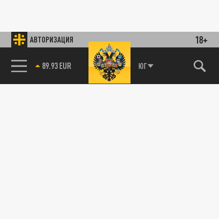
18+
АВТОРИЗАЦИЯ
89.93 EUR
ЮГ