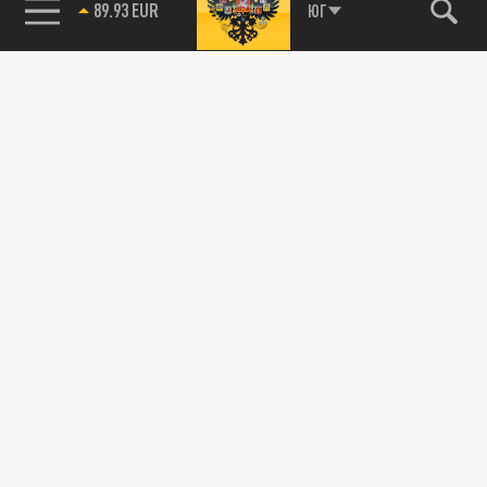
89.93 EUR
ЮГ