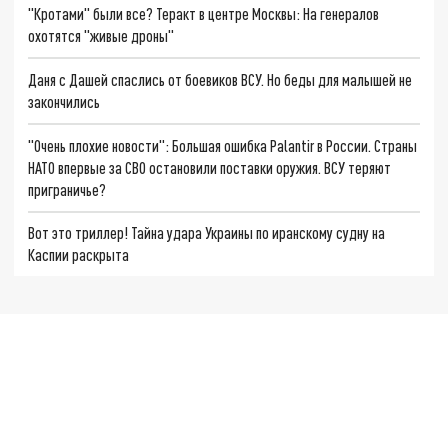
"Кротами" были все? Теракт в центре Москвы: На генералов
охотятся "живые дроны"
Даня с Дашей спаслись от боевиков ВСУ. Но беды для малышей не
закончились
"Очень плохие новости": Большая ошибка Palantir в России. Страны
НАТО впервые за СВО остановили поставки оружия. ВСУ теряют
приграничье?
Вот это триллер! Тайна удара Украины по иранскому судну на
Каспии раскрыта