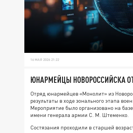
16 МАЯ 2026 21:22
ЮНАРМЕЙЦЫ НОВОРОССИЙСКА ОТ
Отряд юнармейцев «Монолит» из Новоро
результаты в ходе зонального этапа вое
Мероприятие было организовано на базе
имени генерала армии С. М. Штеменко.
Состязания проходили в старшей возрас