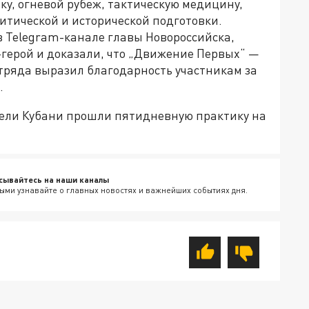
ку, огневой рубеж, тактическую медицину,
итической и исторической подготовки.
 Telegram-канале главы Новороссийска,
-герой и доказали, что „Движение Первых“ —
 отряда выразил благодарность участникам за
.
тели Кубани прошли пятидневную практику на
сывайтесь на наши каналы
ыми узнавайте о главных новостях и важнейших событиях дня.