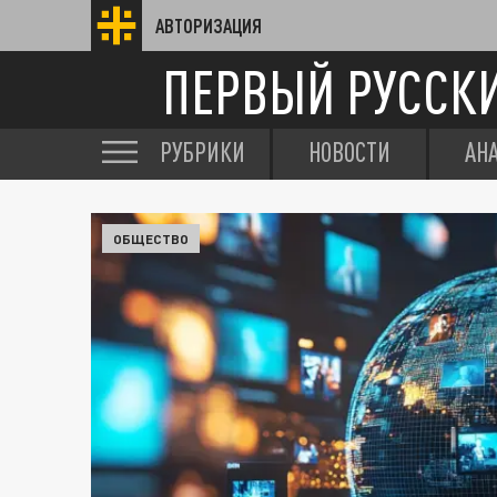
АВТОРИЗАЦИЯ
ПЕРВЫЙ РУССК
РУБРИКИ
НОВОСТИ
АН
ОБЩЕСТВО