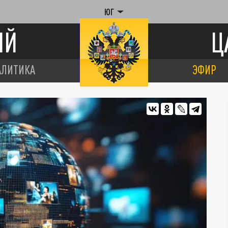
ЮГ
ИЙ
Ц
АЛИТИКА
ЭФИР