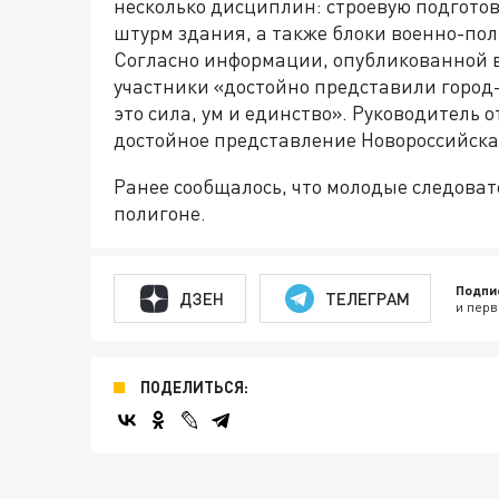
несколько дисциплин: строевую подготов
штурм здания, а также блоки военно-пол
Согласно информации, опубликованной в
участники «достойно представили город
это сила, ум и единство». Руководитель
достойное представление Новороссийска
Ранее сообщалось, что молодые следова
полигоне.
Подпи
ДЗЕН
ТЕЛЕГРАМ
и перв
ПОДЕЛИТЬСЯ: