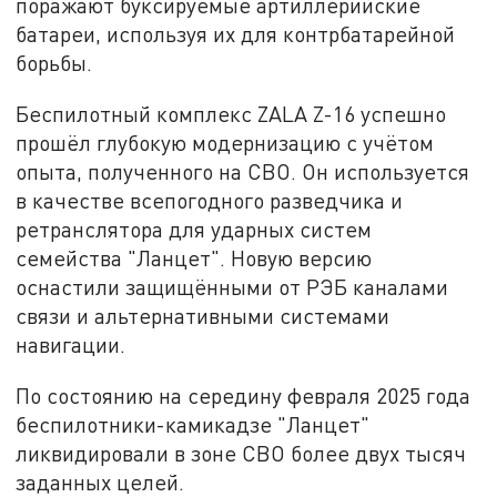
поражают буксируемые артиллерийские
батареи, используя их для контрбатарейной
борьбы.
Беспилотный комплекс ZALA Z-16 успешно
прошёл глубокую модернизацию с учётом
опыта, полученного на СВО. Он используется
в качестве всепогодного разведчика и
ретранслятора для ударных систем
семейства "Ланцет". Новую версию
оснастили защищёнными от РЭБ каналами
связи и альтернативными системами
навигации.
По состоянию на середину февраля 2025 года
беспилотники-камикадзе "Ланцет"
ликвидировали в зоне СВО более двух тысяч
заданных целей.