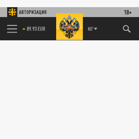
18+
АВТОРИЗАЦИЯ
89.93 EUR
ЮГ