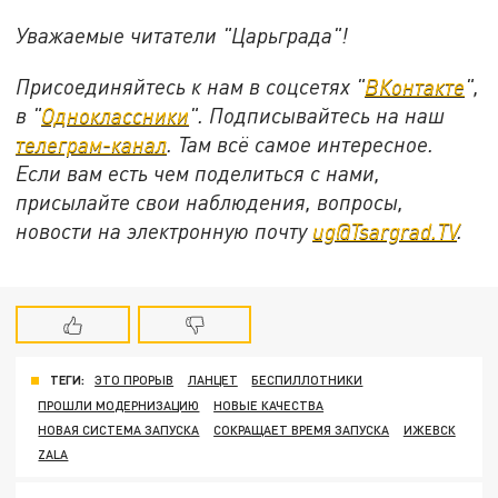
Уважаемые читатели "Царьграда"!
Присоединяйтесь к нам в соцсетях "
ВКонтакте
",
в "
Одноклассники
". Подписывайтесь на наш
телеграм-канал
. Там всё самое интересное.
Если вам есть чем поделиться с нами,
присылайте свои наблюдения, вопросы,
новости на электронную почту
ug@Tsargrad.TV
.
ТЕГИ:
ЭТО ПРОРЫВ
ЛАНЦЕТ
БЕСПИЛЛОТНИКИ
ПРОШЛИ МОДЕРНИЗАЦИЮ
НОВЫЕ КАЧЕСТВА
НОВАЯ СИСТЕМА ЗАПУСКА
СОКРАЩАЕТ ВРЕМЯ ЗАПУСКА
ИЖЕВСК
ZALA