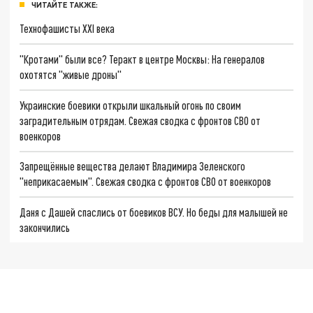
ЧИТАЙТЕ ТАКЖЕ:
Технофашисты XXI века
"Кротами" были все? Теракт в центре Москвы: На генералов
охотятся "живые дроны"
Украинские боевики открыли шкальный огонь по своим
заградительным отрядам. Свежая сводка с фронтов СВО от
военкоров
Запрещённые вещества делают Владимира Зеленского
"неприкасаемым". Свежая сводка с фронтов СВО от военкоров
Даня с Дашей спаслись от боевиков ВСУ. Но беды для малышей не
закончились