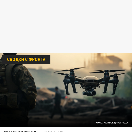
СВОДКИ С ФРОНТА
ФОТО: КОЛЛАЖ ЦАРЬГРАДА
ВИКТОР ЗАГВОЗДИН
07 МАЯ 06:00