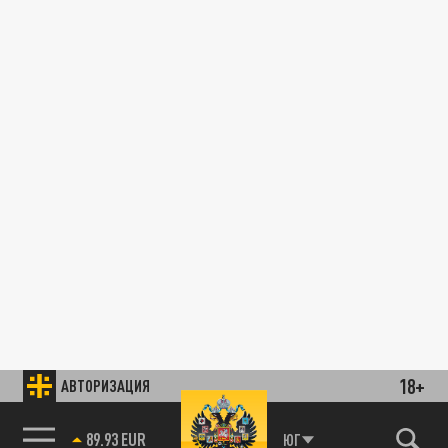
18+
АВТОРИЗАЦИЯ
89.93 EUR
ЮГ