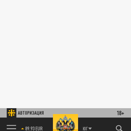
18+
АВТОРИЗАЦИЯ
89.93 EUR
ЮГ