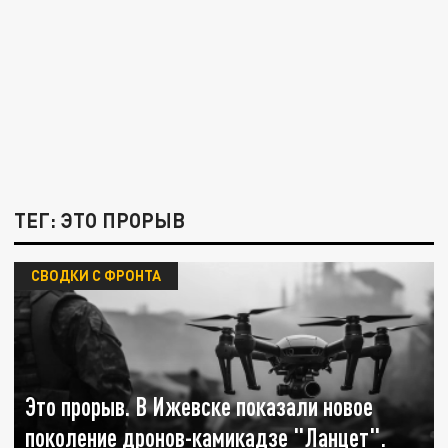
ТЕГ: ЭТО ПРОРЫВ
СВОДКИ С ФРОНТА
Это прорыв. В Ижевске показали новое
поколение дронов-камикадзе "Ланцет".