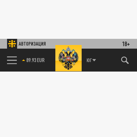
18+
АВТОРИЗАЦИЯ
89.93 EUR
ЮГ