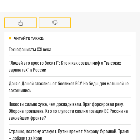
ЧИТАЙТЕ ТАКЖЕ:
Технофашисты XXI века
"Людей это просто бесит!": Кто и как создал миф о "высоких
зарплатах" в России
Даня с Дашей спаслись от боевиков ВСУ. Но беды для малышей не
закончились
Новости сильно хуже, чем докладывали. Враг форсировал реку.
Оборона провалена. Кто по глупости спалил позиции ВС России на
важнейшем фронте?
Страшно, поэтому атакует. Путин врежет Макрону Украиной. Трамп
– добавит за Иран