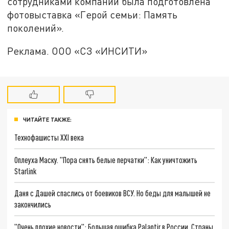
сотрудниками компании была подготовлена
фотовыставка «Герой семьи: Память
поколений».
Реклама. ООО «СЗ «ИНСИТИ»
ЧИТАЙТЕ ТАКЖЕ:
Технофашисты XXI века
Оплеуха Маску. "Пора снять белые перчатки": Как уничтожить
Starlink
Даня с Дашей спаслись от боевиков ВСУ. Но беды для малышей не
закончились
"Очень плохие новости": Большая ошибка Palantir в России. Страны