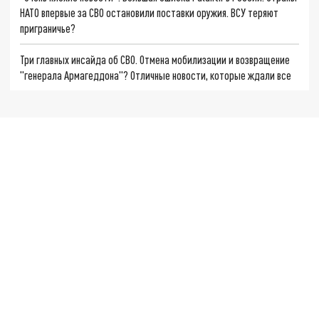
НАТО впервые за СВО остановили поставки оружия. ВСУ теряют
приграничье?
Три главных инсайда об СВО. Отмена мобилизации и возвращение
"генерала Армагеддона"? Отличные новости, которые ждали все