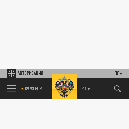
18+
АВТОРИЗАЦИЯ
89.93 EUR
ЮГ