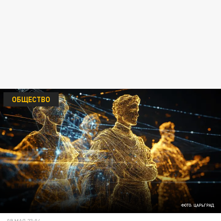
ОБЩЕСТВО
ФОТО: ЦАРЬГРАД
09 МАЯ 23:04