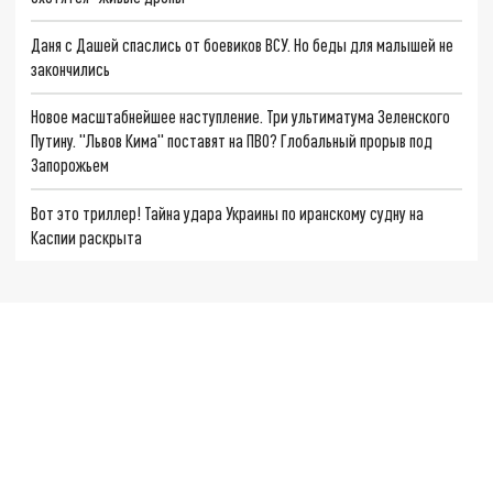
Даня с Дашей спаслись от боевиков ВСУ. Но беды для малышей не
закончились
Новое масштабнейшее наступление. Три ультиматума Зеленского
Путину. "Львов Кима" поставят на ПВО? Глобальный прорыв под
Запорожьем
Вот это триллер! Тайна удара Украины по иранскому судну на
Каспии раскрыта