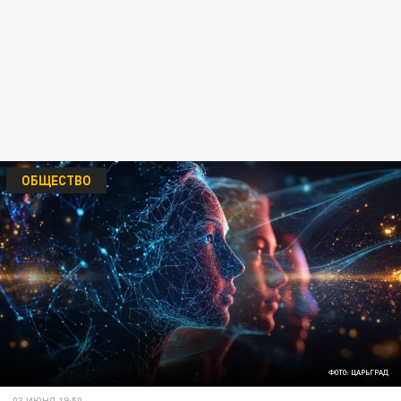
ОБЩЕСТВО
ФОТО: ЦАРЬГРАД
03 ИЮНЯ 19:50