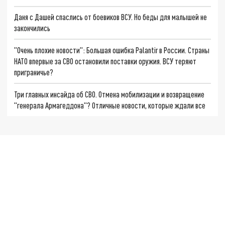
Даня с Дашей спаслись от боевиков ВСУ. Но беды для малышей не
закончились
"Очень плохие новости": Большая ошибка Palantir в России. Страны
НАТО впервые за СВО остановили поставки оружия. ВСУ теряют
приграничье?
Три главных инсайда об СВО. Отмена мобилизации и возвращение
"генерала Армагеддона"? Отличные новости, которые ждали все