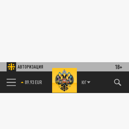
18+
АВТОРИЗАЦИЯ
89.93 EUR
ЮГ