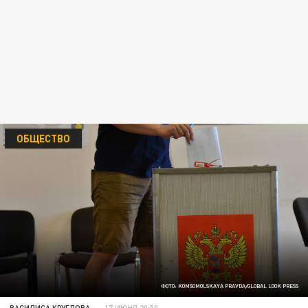
ОБЩЕСТВО
ФОТО: KOMSOMOLSKAYA PRAVDA/GLOBAL LOOK PRESS
ВАСИЛИСА КРУГЛОВА
17 ИЮНЯ 20:50