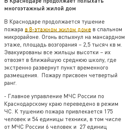
В Краснодаре продолжает полыхать
многоэтажный жилой дом
В Краснодаре продолжается тушение
пожара
в 8-этажном жилом доме
в спальном
микрорайоне. Огонь вспыхнул на мансардном
этаже, площадь возгорания – 2,5 тысяч кв м.
Эвакуированы все жильцы высотки – их
отвозят в ближайшую среднюю школу, где
экстренно развернут пункт временного
размещения. Пожару присвоен четвертый
ранг.
- Главное управление МЧС России по
Краснодарскому краю переведено в режим
ЧС. К тушению пожара привлекается 175
человек и 54 единицы техники, в том числе
от МЧС России 6 человек и 27 единиц