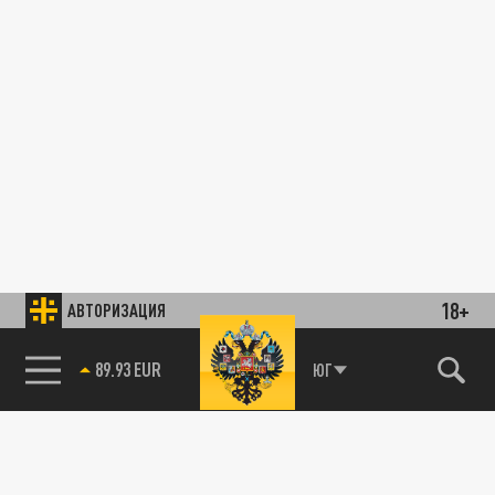
18+
АВТОРИЗАЦИЯ
89.93 EUR
ЮГ