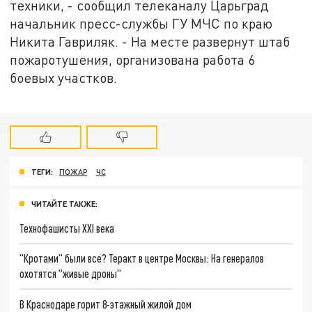
техники, - сообщил телеканалу Царьград
начальник пресс-службы ГУ МЧС по краю
Никита Гавриляк. - На месте развернут штаб
пожаротушения, организована работа 6
боевых участков.
ТЕГИ:
ПОЖАР
ЧС
ЧИТАЙТЕ ТАКЖЕ:
Технофашисты XXI века
"Кротами" были все? Теракт в центре Москвы: На генералов
охотятся "живые дроны"
В Краснодаре горит 8-этажный жилой дом