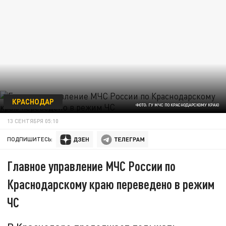
КРАСНОДАР
ФОТО: ГУ МЧС ПО КРАСНОДАРСКОМУ КРАЮ
13 СЕНТЯБРЯ 05:10
ПОДПИШИТЕСЬ:
Главное управление МЧС России по
Краснодарскому краю переведено в режим
ЧС