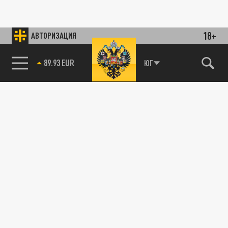
18+
АВТОРИЗАЦИЯ
89.93 EUR
ЮГ