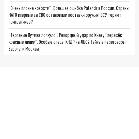
"Очень плохие новости": Большая ошибка Palantir в России. Страны
НАТО впервые за СВО остановили поставки оружия. ВСУ теряют
приграничье?
"Терпение Путина лопнуло". Рекордный удар по Киеву "пересёк
красные линии". Особые спецы КНДР на ЛБС? Тайные переговоры
Европы и Москвы