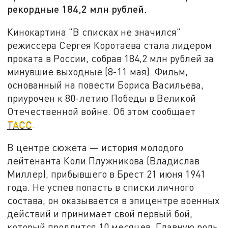
рекордные 184,2 млн рублей.
Кинокартина "В списках не значился"
режиссера Сергея Коротаева стала лидером
проката в России, собрав 184,2 млн рублей за
минувшие выходные (8-11 мая). Фильм,
основанный на повести Бориса Васильева,
приурочен к 80-летию Победы в Великой
Отечественной войне. Об этом сообщает
ТАСС
.
В центре сюжета — история молодого
лейтенанта Коли Плужникова (Владислав
Миллер), прибывшего в Брест 21 июня 1941
года. Не успев попасть в списки личного
состава, он оказывается в эпицентре военных
действий и принимает свой первый бой,
который продлится 10 месяцев. Главную роль