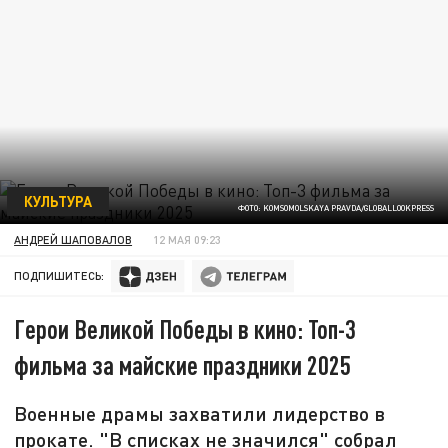
КУЛЬТУРА
ФОТО: KOMSOMOLSKAYA PRAVDA/GLOBALLOOKPRESS
АНДРЕЙ ШАПОВАЛОВ
12 МАЯ 09:23
ПОДПИШИТЕСЬ:
Герои Великой Победы в кино: Топ-3
фильма за майские праздники 2025
Военные драмы захватили лидерство в
прокате. "В списках не значился" собрал