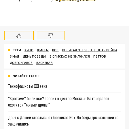
ТЕГИ:
КИНО
ФИЛЬМ
ВОВ
ВЕЛИКАЯ ОТЕЧЕСТВЕННАЯ ВОЙНА
9 МАЯ
ДЕНЬ ПОБЕДЫ
В СПИСКАХ НЕ ЗНАЧИЛСЯ
ПЕТРОВ
ДОБРОНРАВОВ
ВАСИЛЬЕВ
ЧИТАЙТЕ ТАКЖЕ:
Технофашисты XXI века
"Кротами" были все? Теракт в центре Москвы: На генералов
охотятся "живые дроны"
Даня с Дашей спаслись от боевиков ВСУ. Но беды для малышей не
закончились