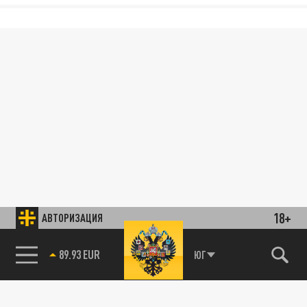
18+
АВТОРИЗАЦИЯ
89.93 EUR
ЮГ