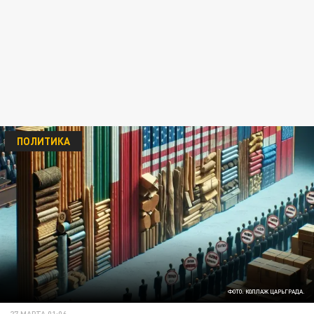
ПОЛИТИКА
ФОТО: КОЛЛАЖ ЦАРЬГРАДА.
27 МАРТА 01:06