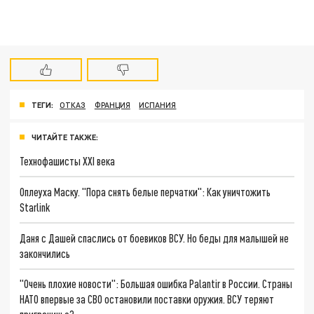
ТЕГИ:
ОТКАЗ
ФРАНЦИЯ
ИСПАНИЯ
ЧИТАЙТЕ ТАКЖЕ:
Технофашисты XXI века
Оплеуха Маску. "Пора снять белые перчатки": Как уничтожить
Starlink
Даня с Дашей спаслись от боевиков ВСУ. Но беды для малышей не
закончились
"Очень плохие новости": Большая ошибка Palantir в России. Страны
НАТО впервые за СВО остановили поставки оружия. ВСУ теряют