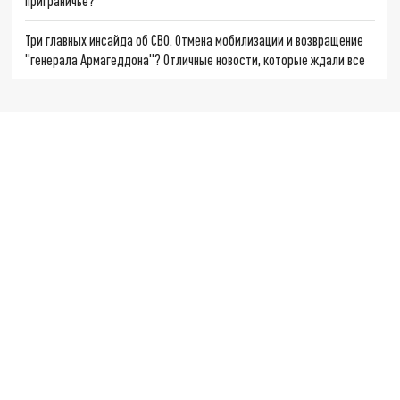
приграничье?
Три главных инсайда об СВО. Отмена мобилизации и возвращение
"генерала Армагеддона"? Отличные новости, которые ждали все