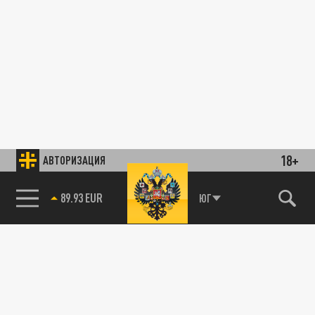
18+
АВТОРИЗАЦИЯ
89.93 EUR
ЮГ